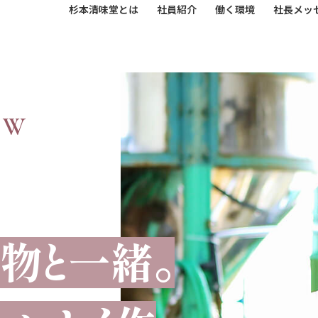
杉本清味堂とは
社員紹介
働く環境
社長メッ
EW
物と一緒。