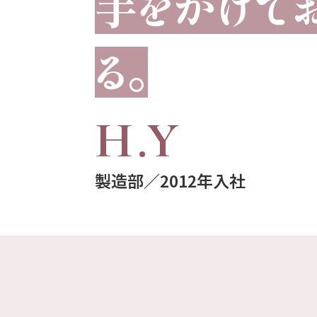
手をかけて
る。
H.Y
製造部／
2012年入社