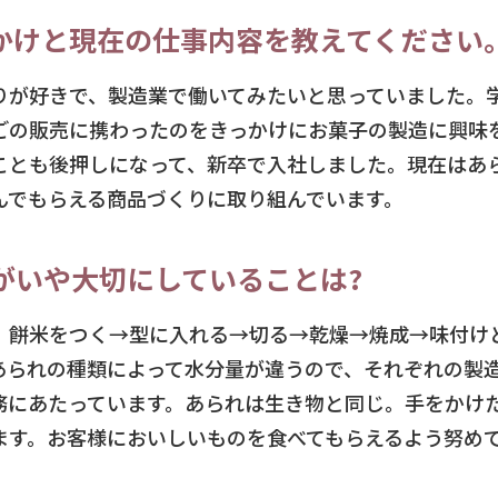
かけと現在の仕事内容を教えてください
りが好きで、製造業で働いてみたいと思っていました。
ごの販売に携わったのをきっかけにお菓子の製造に興味
ことも後押しになって、新卒で入社しました。現在はあ
んでもらえる商品づくりに取り組んでいます。
がいや大切にしていることは?
、餅米をつく→型に入れる→切る→乾燥→焼成→味付け
あられの種類によって水分量が違うので、それぞれの製
務にあたっています。あられは生き物と同じ。手をかけ
ます。お客様においしいものを食べてもらえるよう努め