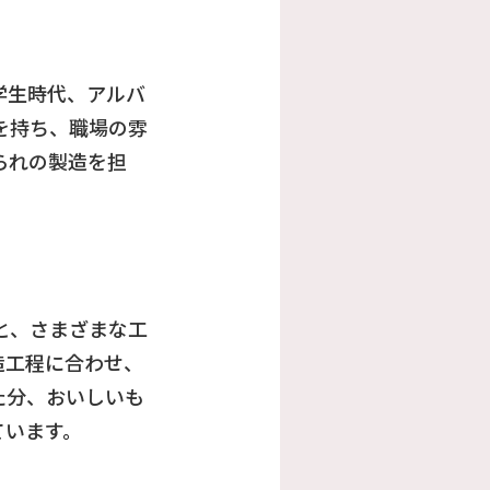
。
学生時代、アルバ
を持ち、職場の雰
られの製造を担
と、さまざまな工
造工程に合わせ、
た分、おいしいも
ています。