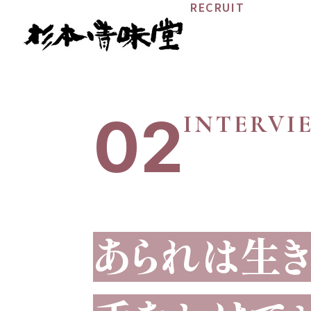
RECRUIT
02
INTERVI
あられは生き