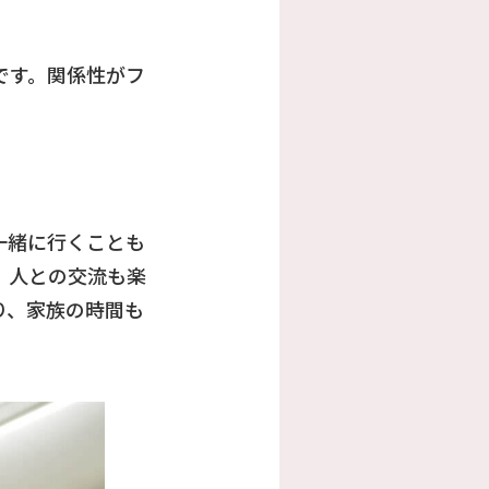
です。関係性がフ
一緒に行くことも
、人との交流も楽
り、家族の時間も