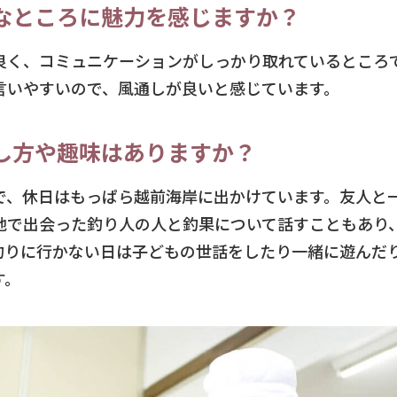
なところに魅力を感じますか？
良く、コミュニケーションがしっかり取れているところ
言いやすいので、風通しが良いと感じています。
し方や趣味はありますか？
で、休日はもっぱら越前海岸に出かけています。友人と
地で出会った釣り人の人と釣果について話すこともあり
釣りに行かない日は子どもの世話をしたり一緒に遊んだ
す。